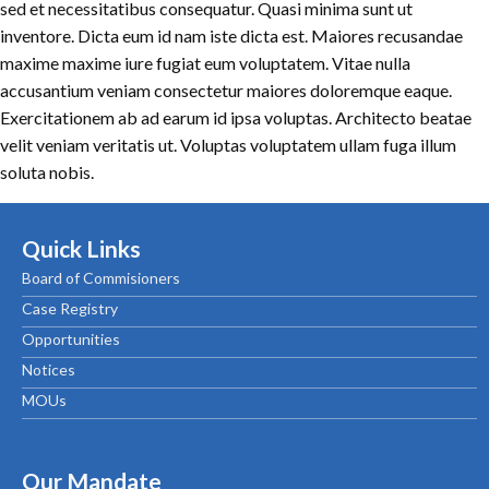
sed et necessitatibus consequatur. Quasi minima sunt ut
inventore. Dicta eum id nam iste dicta est. Maiores recusandae
maxime maxime iure fugiat eum voluptatem. Vitae nulla
accusantium veniam consectetur maiores doloremque eaque.
Exercitationem ab ad earum id ipsa voluptas. Architecto beatae
velit veniam veritatis ut. Voluptas voluptatem ullam fuga illum
soluta nobis.
Quick Links
Board of Commisioners
Case Registry
Opportunities
Notices
MOUs
Our Mandate